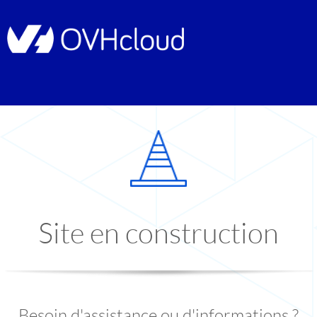
Site en construction
Besoin d'assistance ou d'informations ?